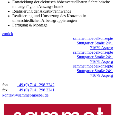
Entwicklung der elektrisch höhenverstellbaren Schreibtische
mit angefügtem Auszugschrank
Realisierung der Akustiktrennwände
Realisierung und Umsetzung des Konzepts in
unterschiedlichen Arbeitsgruppierungen
Fertigung & Montage
zurück
sammet moebelkonzepte
Stuttgarter Straße 24/1
71679 Asperg
sammet moebelkonzepte
Stuttgarter Straße 24/1
71679 Asperg
sammet moebelkonzepte
Stuttgarter Straße 24/1
71679 Asperg
fon
+49 (0) 7141 298 2242
fax
+49 (0) 7141 298 2241
kontakt@sammet-moebel.de